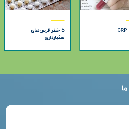
C
۵ خطر قرص‌های
ضدّبارداری
ما