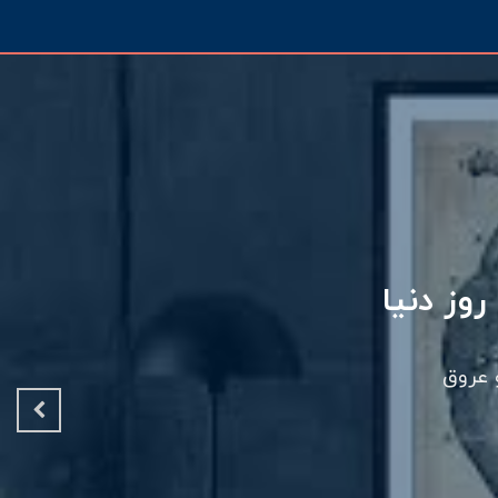
عتبر دنیا
ای علمی