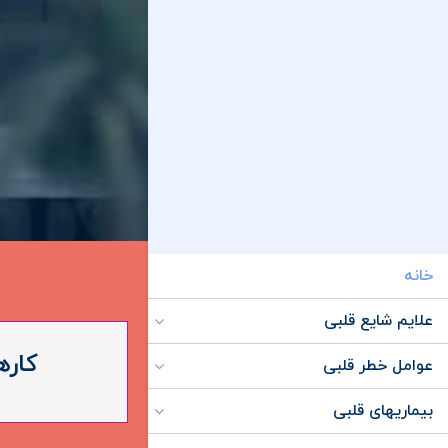
خانه
علایم شایع قلبی
کاره
عوامل خطر قلبی
بیماریهای قلبی