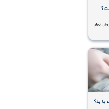
ست؟
روش انجام
یا بد؟