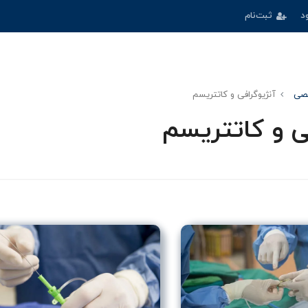
د
ثبت‌نام
صی
آنژیوگرافی و کاتتریسم
ی و کاتتریسم