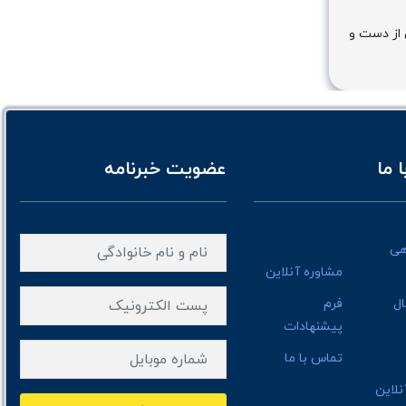
 از دست و
 ما
عضویت خبرنامه
هی
مشاوره آنلاین
ال
فرم
پیشنهادات
تماس با ما
لاین