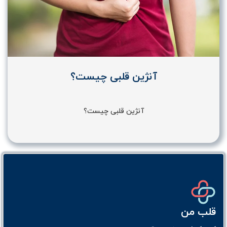
آنژین قلبی چیست؟
آنژین قلبی چیست؟
قلب من