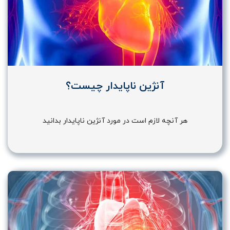
آنژین ناپایدار چیست؟
هر آنچه لازم است در مورد آنژین ناپایدار بدانید