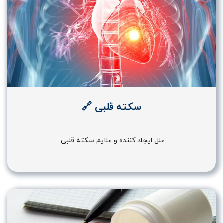
سکته قلبی 🔗
علل ایجاد کننده و علایم سکته قلبی