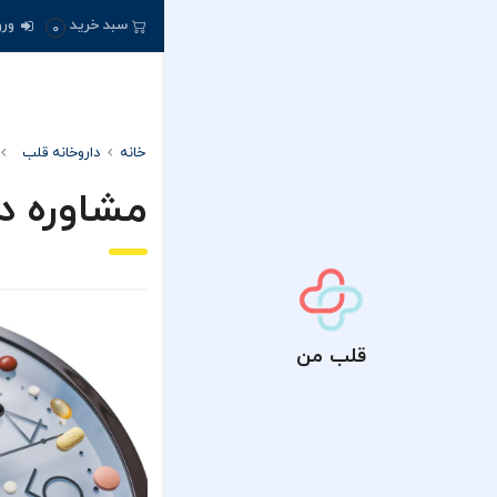
سبد خرید
ورو
0
خانه
داروخانه قلب
مشاوره د
قلب من