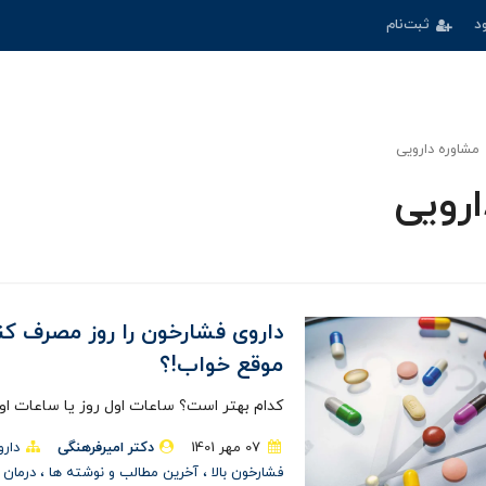
د
ثبت‌نام
مشاوره دارویی
ارویی
داروی فشارخون را روز مصرف کن
موقع خواب!؟
کدام بهتر است؟ ساعات اول روز یا ساعات ا
07 مهر 1401
دکتر امیرفرهنگی
دار
فشارخون بالا
آخرین مطالب و نوشته ها
درمان 