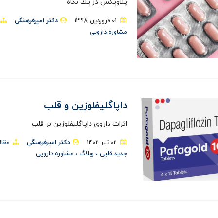
پلاويكس در يك نگاه
01 فروردین 1398
دکتر امیرفرهنگی
مشاوره دارویی
داپاگلیفلوزین و قلب
اثرات داروی داپاگلیفلوزین بر قلب
02 تير 1402
دکتر امیرفرهنگی
مقال
جدید قلبی
وبلاگ
مشاوره دارویی