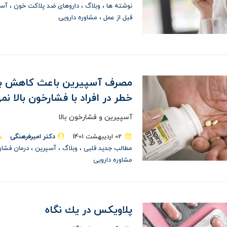
نوشته ها
وبلاگ
داروهای ضد پلاکت خون
آس
قبل از عمل
مشاوره دارویی
مصرف آسپیرین باعث کاهش ب
خطر در افراد با فشارخون بالا ن
آسپیرین و فشارخون بالا
02 ارديبهشت 1401
دکتر امیرفرهنگی
مطالب جدید قلبی
وبلاگ
آسپرين
درمان فشار
مشاوره دارویی
پلاويكس در يك نگاه