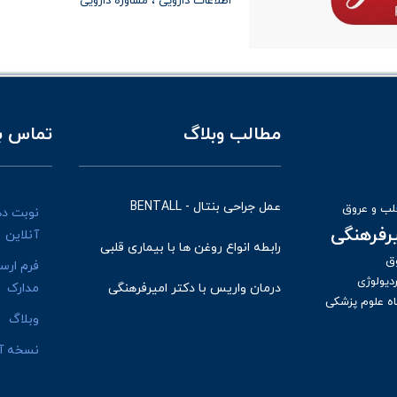
اطلاعات دارویی
مشاوره دارویی
مطالب وبلاگ
تماس با
عمل جراحی بنتال - BENTALL
ب و عروق
نوبت د
یرفرهنگی
آنلاین
رابطه انواع روغن ها با بیماری قلبی
ق
فرم ارس
دیولوژی
درمان واریس با دکتر امیرفرهنگی
مدارک
ه علوم پزشکی
وبلاگ
نسخه آن