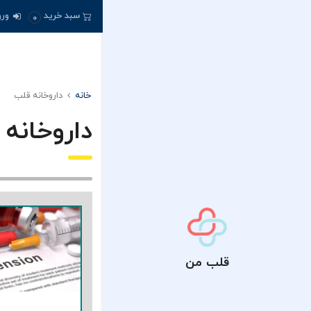
سبد خرید
ورو
0
خانه
داروخانه قلب
داروخانه
قلب من