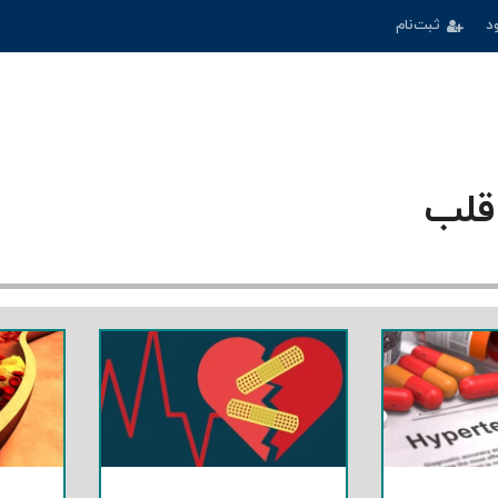
د
ثبت‌نام
 قلب