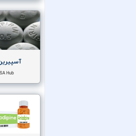
آسپیرین
SA Hub