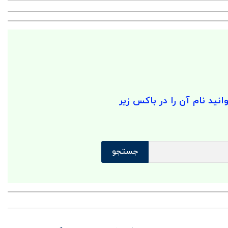
انید نام آن را در باکس زیر
جستجو