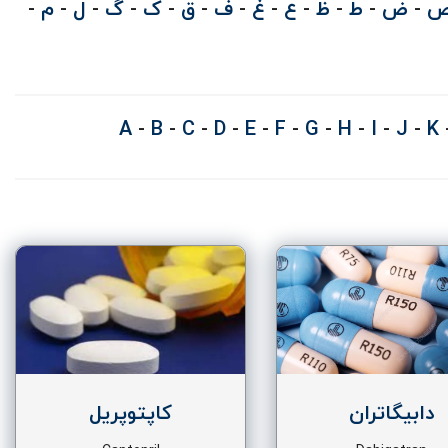
-
ض
-
ط
-
ظ
-
ع
-
غ
-
ف
-
ق
-
ک
-
گ
-
ل
-
م
-
A
-
B
-
C
-
D
-
E
-
F
-
G
-
H
-
I
-
J
-
K
دابیگاتران
کاپتوپریل