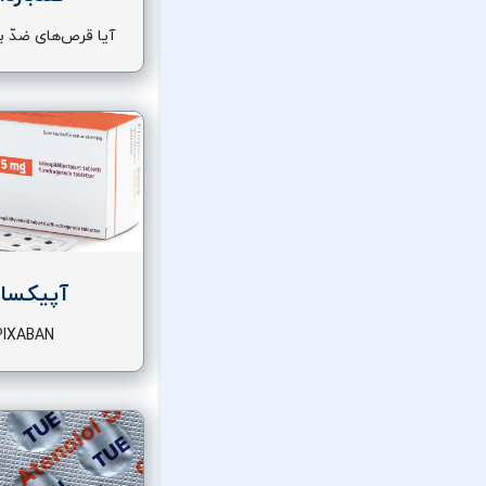
آیا قرص‌های ضدّ ب
هستند؟
آپیکساب
PIXABAN