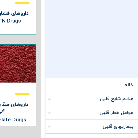
داروهای فشارخ
TN Drugs
خانه
علایم شایع قلبی
داروهای ضدّ 
🔗
عوامل خطر قلبی
elate Drugs
بیماریهای قلبی