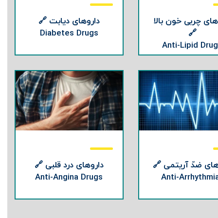
های چربی خون بالا
داروهای دیابت 🔗
Diabetes Drugs
🔗
Anti-Lipid Dru
های ضدّ آریتمی 🔗
داروهای درد قلبی 🔗
Anti-Angina Drugs
Anti-Arrhythmi