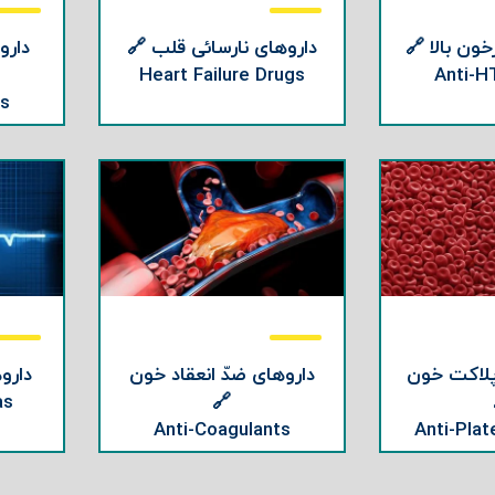
ون بالا 🔗
داروهای نارسائی قلب 🔗
دارو
Heart Failure Drugs
Anti-H
gs
پلاکت خون
داروهای ضدّ انعقاد خون
دارو
as
🔗
Anti-Coagulants
Anti-Plat