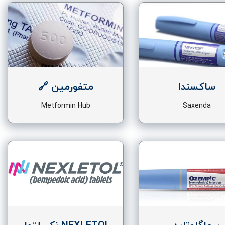
ساکسندا
متفورمین 🔗
Metformin Hub
Saxenda