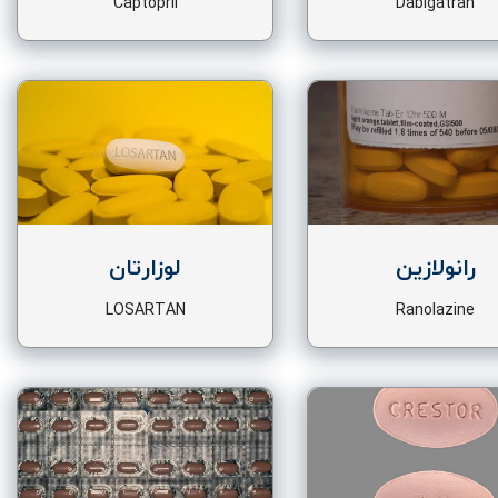
Captopril
Dabigatran
رانولازین
لوزارتان
LOSARTAN
Ranolazine