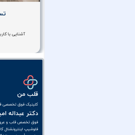
تست
آشنایی با کاربر
قلب من
کلینیک فوق تخصصی قل
دکتر عبداله ام
فوق تخصص قلب و عرو
فلوشیپ اینترونشنال کار