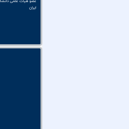
عضو هیأت علمی دانشگا
ایران