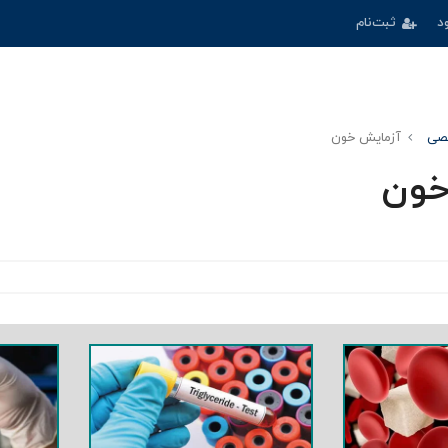
د
ثبت‌نام
صی
آزمایش خون
خون