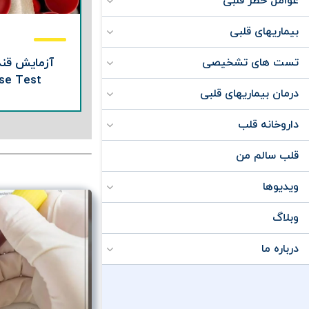
عوامل خطر قلبی
بیماریهای قلبی
آزمایش قند
تست های تشخیصی
se Test
درمان بیماریهای قلبی
داروخانه قلب
قلب سالم من
ویدیوها
وبلاگ
درباره ما