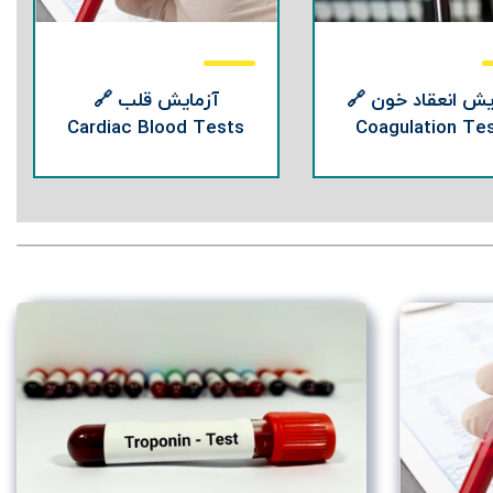
یش انعقاد خون 🔗
آزمایش قلب 🔗
Cardiac Blood Tests
Coagulation Te