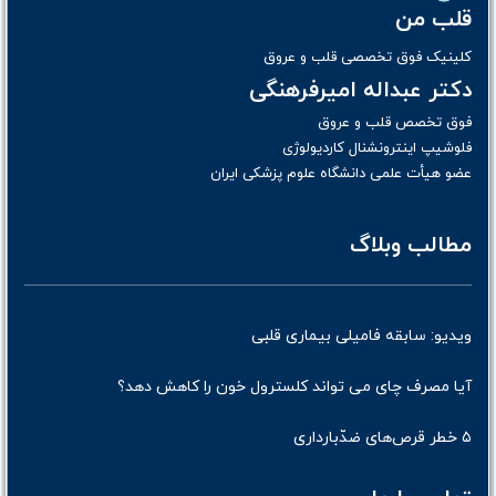
قلب من
کلینیک فوق تخصصی قلب و عروق
دکتر عبداله امیرفرهنگی
فوق تخصص قلب و عروق
فلوشیپ اینترونشنال کاردیولوژی
عضو هیأت علمی دانشگاه علوم پزشکی ایران
مطالب وبلاگ
ویدیو: سابقه فامیلی بیماری قلبی
آیا مصرف چای می تواند کلسترول خون را کاهش دهد؟
۵ خطر قرص‌های ضدّبارداری