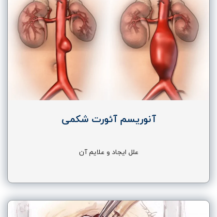
آنوریسم آئورت شکمی
علل ایجاد و علایم آن