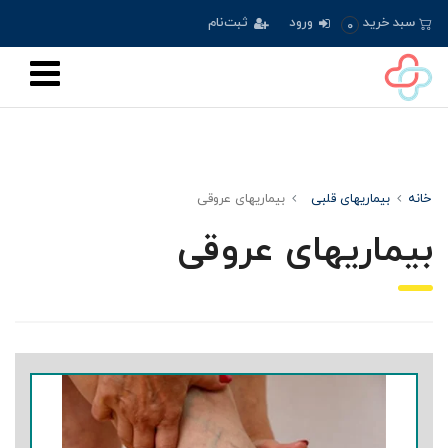
سبد خرید
ورود
ثبت‌نام
0
خانه
بیماریهای قلبی
بیماریهای عروقی
بیماریهای عروقی