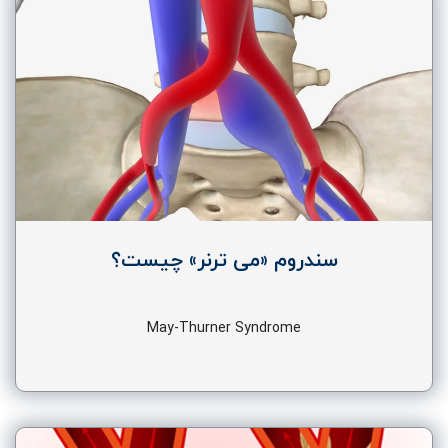
سندروم «می ترنر» چیست؟
May-Thurner Syndrome