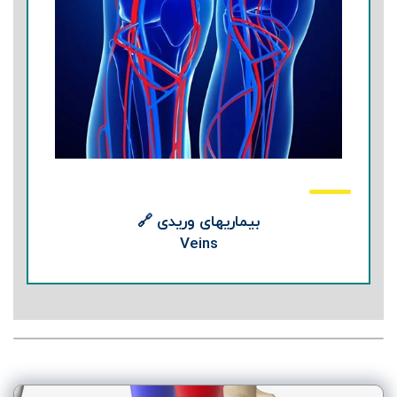
بیماریهای وریدی 🔗
Veins