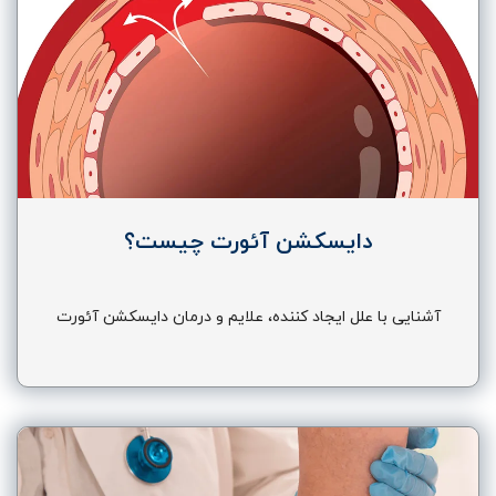
دایسکشن آئورت چیست؟
آشنایی با علل ایجاد کننده، علایم و درمان دایسکشن آئورت