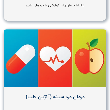
ارتباط بیماریهای گوارشی با دردهای قلبی
درمان درد سینه (آنژین قلب)