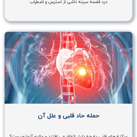
درد قفسه سینه ناشی از استرس و اضطراب
حمله حاد قلبی و علل آن
سکته های قلبی به چه دلیل اتفاق می افتند و علایم آنها چیست؟