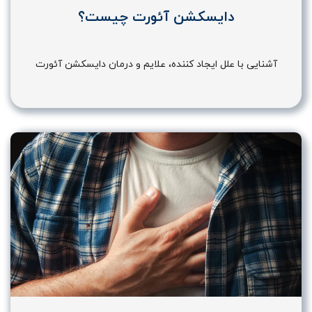
دایسکشن آئورت چیست؟
آشنایی با علل ایجاد کننده، علایم و درمان دایسکشن آئورت