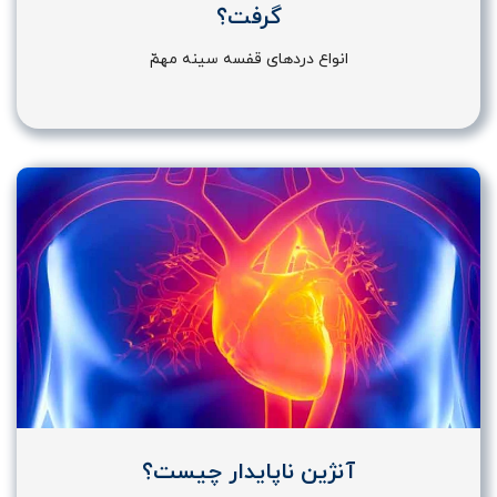
گرفت؟
انواع دردهای قفسه سینه مهمّ
آنژین ناپایدار چیست؟