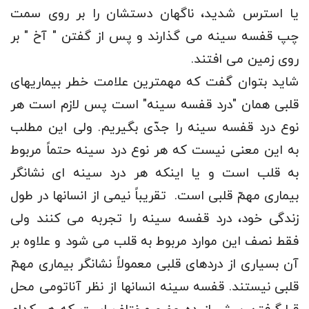
یا استرس شدید، ناگهان دستشان را بر روی سمت
چپ قفسه سینه می گذارند و پس از گفتن " آخ " بر
روی زمین می افتند.
شاید بتوان گفت که مهمترین علامت خطر بیماریهای
قلبی همان "درد قفسه سینه" است پس لازم است هر
نوع درد قفسه سینه را جدّی بگیریم. ولی این مطلب
به این معنی نیست که هر نوع درد سینه حتماً مربوط
به قلب است و یا اینکه هر درد سینه ای نشانگر
بیماری مهمّ قلبی است. تقریباً نیمی از انسانها در طول
زندگی خود، درد قفسه سینه را تجربه می کنند ولی
فقط نصف این موارد مربوط به قلب می شود و علاوه بر
آن بسیاری از دردهای قلبی معمولاً نشانگر بیماری مهمّ
قلبی نیستند. قفسه سینه انسانها از نظر آناتومی محل