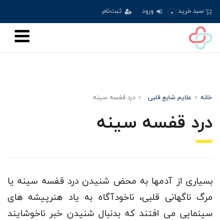
سبد خرید
ورود
ثبت‌نام
0
خانه
علایم شایع قلبی
درد قفسه سينه
درد قفسه سينه
بسیاری از آدمها به محض شنیدن درد قفسه سینه یا
مرگ ناگهانی قلبی، ناخودآگاه به یاد هنرپیشه های
سینمایی می افتند که بدنبال شنیدن خبر ناخوشایند