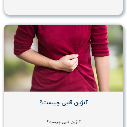
آنژین قلبی چیست؟
آنژین قلبی چیست؟