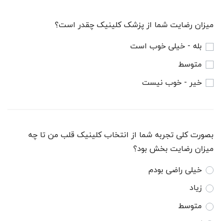
میزان رضایت شما از پزشک کلینیک چقدر است؟
بله - خیلی خوب است
متوسط
خیر - خوب نیست
بصورت کلی تجربه شما از انتخاب کلینیک قلب من تا چه
میزان رضایت بخش بود؟
خیلی راضی بودم
زیاد
متوسط