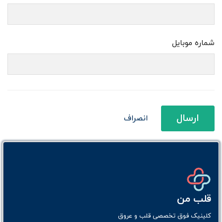
شماره موبایل
ارسال
انصراف
قلب من
کلینیک فوق تخصصی قلب و عروق