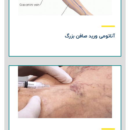
آناتومی ورید صافن بزرگ