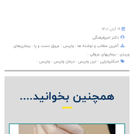
19 آبان 1401
دکتر امیرفرهنگی
آخرین مطالب و نوشته ها
-
واریس
-
عروق دست و پا
-
بیماری‌های
وریدی
-
بیماریهای عروقی
-
اسکلروتراپی
-
لیزر واریس
-
درمان واریس
-
واریس
-
همچنین بخوانید....