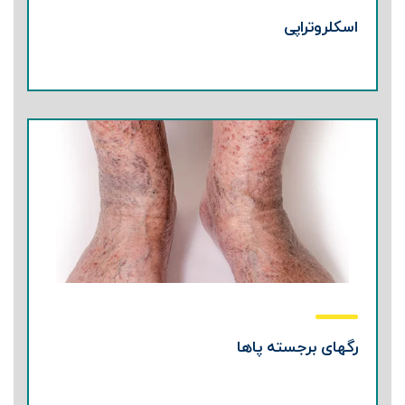
اسکلروتراپی
رگهای برجسته پاها