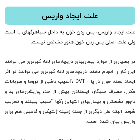
علت ایجاد واریس
علت ایجاد واریس، پس زدن خون به داخل سیاهرگهای پا است
ولی علت اصلی پس زدن خون هنوز مشخص نیست.
در بسیاری از موارد بیماریهای دریچه‌های لانه کبوتری می توانند
این کار را انجام دهند. دریچه‌های لانه کبوتری می توانند در اثر
ایجاد لخته خون در پا - DVT ،آسیب ناشی از تروما و ضربانات
مکرر، مصرف سیگار، ایستادن بیش از حد، پوزیشن‌های بد و
ناجور نشستن و بیماریهای التهابی رگها آسیب ببینند و تخریب
شوند. البته علل دیگری از جمله زمینه ژنتیکی و فامیلی هم برای
واریس بیان شده است.