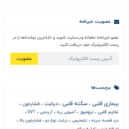
عضویت خبرنامه
عضو خبرنامه ماهانه وب‌سایت شوید و تازه‌ترین نوشته‌ها را در
پست الکترونیک خود دریافت کنید.
عضویت
برچسب‌ها
بیماری قلبی
سکته قلبی
دیابت
فشارخون
علایم قلبی
ترومبوز
آمبولی ریه
آریتمی
DVT
درد قفسه سینه
تشخیص
دیابت نوع دو
فشارخون بالا
اضافه وزن
تغذیه سالم