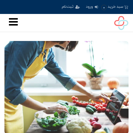
سبد خرید
ورود
ثبت‌نام
0