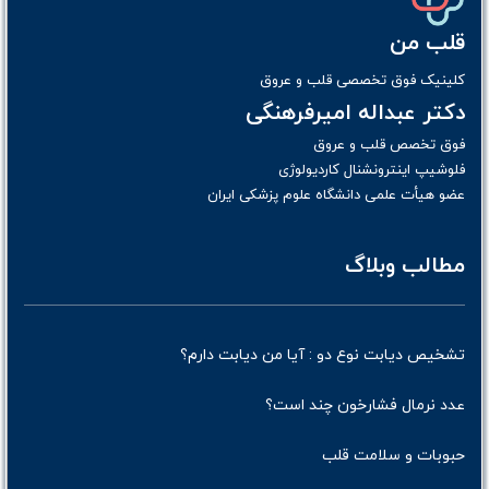
قلب من
کلینیک فوق تخصصی قلب و عروق
دکتر عبداله امیرفرهنگی
فوق تخصص قلب و عروق
فلوشیپ اینترونشنال کاردیولوژی
عضو هیأت علمی دانشگاه علوم پزشکی ایران
مطالب وبلاگ
تشخیص دیابت نوع دو : آیا من دیابت دارم؟
عدد نرمال فشارخون چند است؟
حبوبات و سلامت قلب