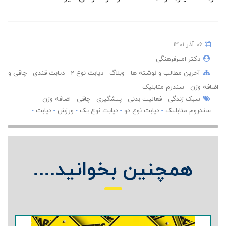
06 آذر 1401
دکتر امیرفرهنگی
آخرین مطالب و نوشته ها
-
وبلاگ
-
دیابت نوع 2
-
دیابت قندی
-
چاقی و
اضافه وزن
-
سندرم متابلیک
-
سبک زندگی
-
فعالیت بدنی
-
پیشگیری
-
چاقی
-
اضافه وزن
-
سندروم متابلیک
-
دیابت نوع دو
-
دیابت نوع یک
-
ورزش
-
دیابت
-
همچنین بخوانید....