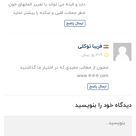
دارد و البته می تواند با تغییر المانهای خون
خطر حملات قلبی و سکته را بیشتر نماید.
ارسال پاسخ
فریبا توکلی
309 روز پیش
ممنون از مطالب مفيدي که در اختيار ما گذاشتيد
www.❊❊❊.com
ارسال پاسخ
دیدگاه خود را بنویسید