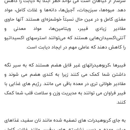
سرشار از گیاهان است می تواند خطر ابتلا به دیابت را کاهش
دهد. میوه‌ها، سبزیجات، آجیل‌ها، دانه‌ها و غلات کامل، مواد
مغذی کامل و در عین حال نسبتاً خوشمزه‌ای هستند. آنها حاوی
مقادیر زیادی فیبر، ویتامین‌ها، مواد معدنی و
آنتی‌اکسیدان‌هایی هستند که می‌توانند استرسهای اکسیداتیو
را کاهش دهند که عاملی مهم در ایجاد دیابت است.
فیبرها ،کربوهیدراتهای غیر قابل هضم هستند که به سیر نگه
داشتن شما کمک می کنند زیرا به کندی هضم می شوند و
مقادیر طولانی تری در معده باقی می مانند. رژیم های غذایی با
فیبر فراوان می توانند به مدیریت وزن و سلامت قلب شما کمک
کنند.
به جای کربوهیدرات های تصفیه شده مانند نان سفید، غذاهای
میان وعده و دسر، نشاسته های پرفیبر مانند غلات کامل،